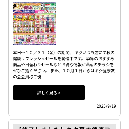
本日～１０／３１（金）の期間、 キクいづろ店にて秋の
健康リフレッシュセールを開催中です。 季節のおすすめ
商品や日替わりセールなどお得な情報が満載のチラシを
ぜひご覧ください。 また、１０月１日からはキク健康友
の会会員様ご優 ...
詳しく見る >
2025/9/19