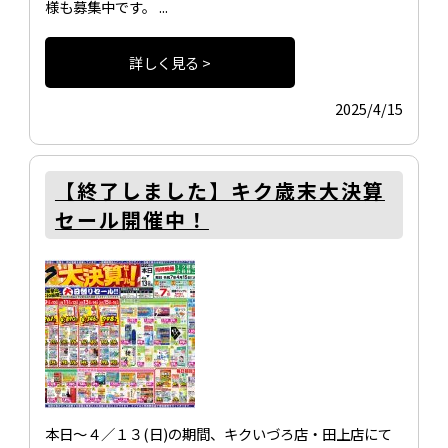
様も募集中です。 ...
詳しく見る >
2025/4/15
【終了しました】キク歳末大決算
セール開催中！
本日～４／１３(日)の期間、キクいづろ店・田上店にて