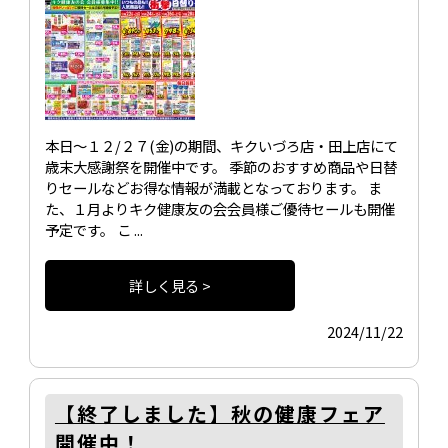
本日～１２/２７(金)の期間、キクいづろ店・田上店にて
歳末大感謝祭を開催中です。 季節のおすすめ商品や日替
りセールなどお得な情報が満載となっております。 ま
た、１月よりキク健康友の会会員様ご優待セールも開催
予定です。 こ ...
詳しく見る >
2024/11/22
【終了しました】秋の健康フェア
開催中！