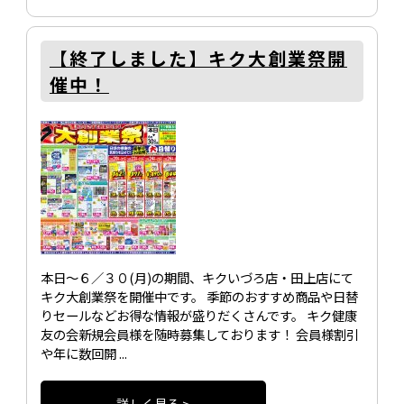
【終了しました】キク大創業祭開
催中！
本日～６／３０(月)の期間、キクいづろ店・田上店にて
キク大創業祭を開催中です。 季節のおすすめ商品や日替
りセールなどお得な情報が盛りだくさんです。 キク健康
友の会新規会員様を随時募集しております！ 会員様割引
や年に数回開 ...
詳しく見る >