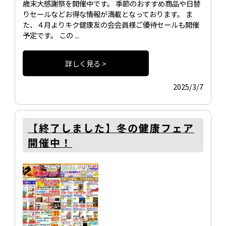
歳末大感謝祭を開催中です。 季節のおすすめ商品や日替
りセールなどお得な情報が満載となっております。 ま
た、４月よりキク健康友の会会員様ご優待セールも開催
予定です。 この ...
詳しく見る >
2025/3/7
【終了しました】冬の健康フェア
開催中！