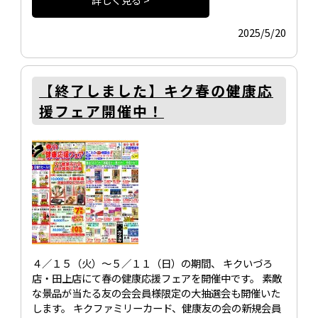
2025/5/20
【終了しました】キク春の健康応
援フェア開催中！
４／１５（火）～５／１１（日）の期間、 キクいづろ
店・田上店にて春の健康応援フェアを開催中です。 素敵
な景品が当たる友の会会員様限定の大抽選会も開催いた
します。 キクファミリーカード、健康友の会の新規会員