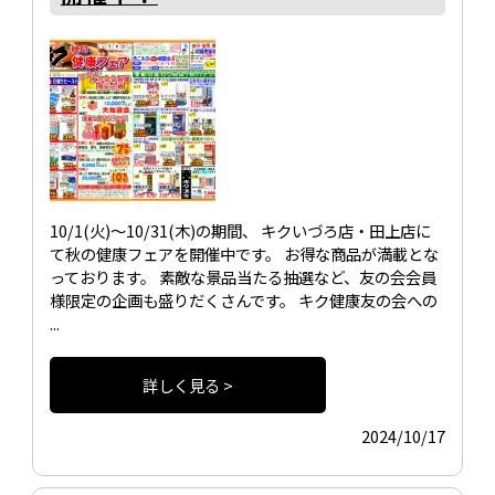
10/1(火)～10/31(木)の期間、 キクいづろ店・田上店に
て秋の健康フェアを開催中です。 お得な商品が満載とな
っております。 素敵な景品当たる抽選など、友の会会員
様限定の企画も盛りだくさんです。 キク健康友の会への
...
詳しく見る >
2024/10/17