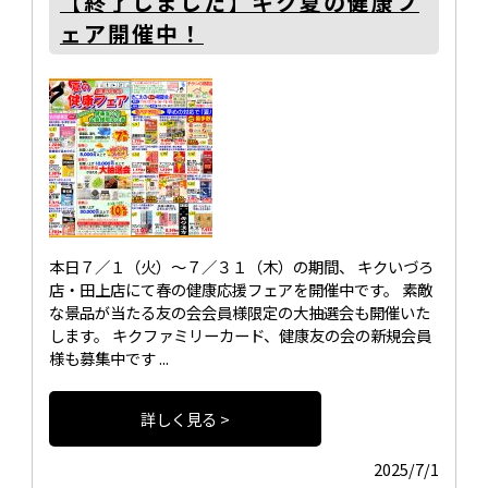
【終了しました】キク夏の健康フ
ェア開催中！
本日７／１（火）～７／３１（木）の期間、 キクいづろ
店・田上店にて春の健康応援フェアを開催中です。 素敵
な景品が当たる友の会会員様限定の大抽選会も開催いた
します。 キクファミリーカード、健康友の会の新規会員
様も募集中です ...
詳しく見る >
2025/7/1