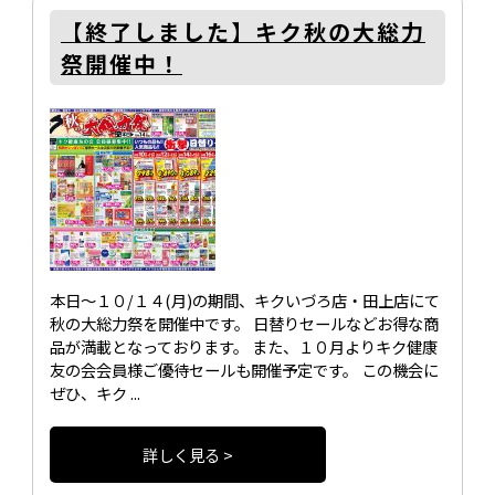
【終了しました】キク秋の大総力
祭開催中！
本日～１０/１４(月)の期間、キクいづろ店・田上店にて
秋の大総力祭を開催中です。 日替りセールなどお得な商
品が満載となっております。 また、１０月よりキク健康
友の会会員様ご優待セールも開催予定です。 この機会に
ぜひ、キク ...
詳しく見る >