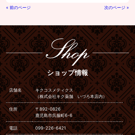
« 前のページ
次のページ »
ショップ情報
店舗名
キクコスメティクス
（株式会社キク薬舗 いづろ本店内）
住所
〒892-0826
鹿児島市呉服町6-6
電話
099-226-6421