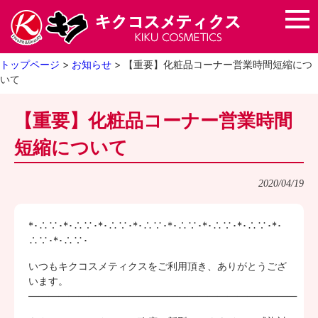
トップページ
>
お知らせ
>
【重要】化粧品コーナー営業時間短縮につ
いて
【重要】化粧品コーナー営業時間
短縮について
2020/04/19
*･∴∵･*･∴∵･*･∴∵･*･∴∵･*･∴∵･*･∴∵･*･∴∵･*･
∴∵･*･∴∵･
いつもキクコスメティクスをご利用頂き、ありがとうござ
います。
———————————————————————————